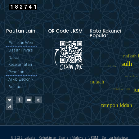
Pautan Lain
QR Code JKSM
Kata Kekunci
Popular
Pasukan Web
Dasar Privasi
Dasar
Keselamatan
Penafian
Arkib Eletronik
Bantuan
© 2025. Jabatan Kehakiman Syariah Malaysia (JKSM). Semua hakcipta