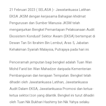
21 Februari 2023 ( SELASA )- Jawatankuasa Latihan
EKSA JKSM dengan kerjasama Bahagian khidmat
Pengurusan dan Sumber Manusia JKSM telah
menganjurkan Bengkel Pemantapan Pelaksanaan Audit
Ekosistem Kondusif Sektor Awam (EKSA) bertempat di
Dewan Tan Sri Ibrahim Bin Lembut, Aras 5, Jabatan
Kehakiman Syariah Malaysia, Putrajaya pada hari ini.
Penceramah jemputan bagi bengkel adalah Tuan Wan
Mohd Farid bin Wan Mahadzer daripada Kementerian
Pembangunan dan kerajaan Tempatan. Bengkel telah
dihadiri oleh Jawatankuasa Latihan, Jawatankuasa
Audit Dalam EKSA, Jawatankuasa Promosi dan ketua-
ketua sektor/zon yang dilantik. Bengkel ini turut dihadiri
oleh Tuan Nik Bukhari Hashimy bin Nik Yahya selaku