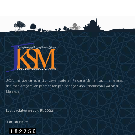
JKSM merupakan agensi di bawah Jabatan Perdana Menteri bagi menyelaras
dan menyeragamkan pentadbiran perundangan dan kehakiman syariah di
Malaysia.
Last Updated on July 15, 2022
Jumlah Pelawat