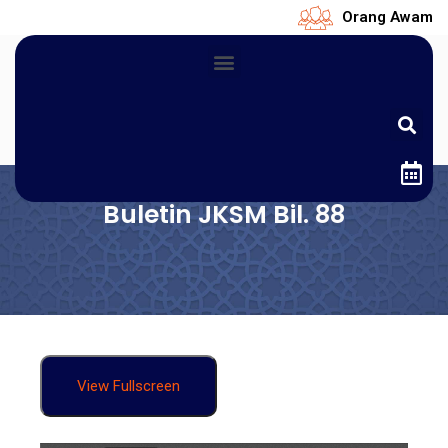
Orang Awam
Buletin JKSM Bil. 88
View Fullscreen