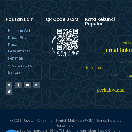
Pautan Lain
QR Code JKSM
Kata Kekunci
Popular
Pasukan Web
Dasar Privasi
Dasar
Keselamatan
Penafian
Arkib Eletronik
Bantuan
© 2025. Jabatan Kehakiman Syariah Malaysia (JKSM). Semua hakcipta
terpelihara.
Sesuai dengan paparan 1024 x 768 pixel menggunakan Google Chrome,