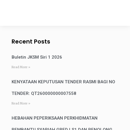
Recent Posts
Buletin JKSM Siri 1 2026
Read More »
KENYATAAN KEPUTUSAN TENDER RASMI BAGI NO
TENDER: QT260000000007558
Read More »
HEBAHAN PEPERIKSAAN PERKHIDMATAN
PEMBANTU SYARIAH GRED LS1 DAN PENOLONG