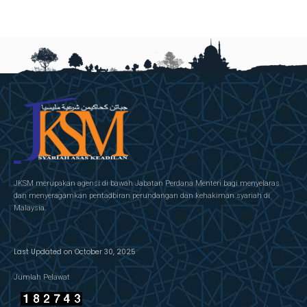
JKSM merupakan agensi di bawah Jabatan Perdana Menteri bagi menyelaras
dan menyeragamkan pentadbiran perundangan dan kehakiman syariah di
Malaysia.
Last Updated on October 30, 2025
Jumlah Pelawat