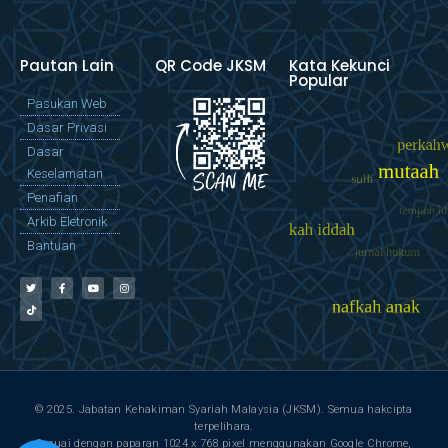
Pautan Lain
QR Code JKSM
Kata Kekunci
Popular
Pasukan Web
Dasar Privasi
Dasar
Keselamatan
Penafian
Arkib Eletronik
Bantuan
© 2025. Jabatan Kehakiman Syariah Malaysia (JKSM). Semua hakcipta
terpelihara.
Sesuai dengan paparan 1024 x 768 pixel menggunakan Google Chrome,