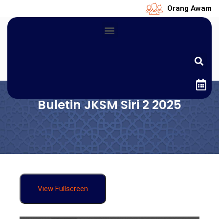
Orang Awam
Buletin JKSM Siri 2 2025
View Fullscreen