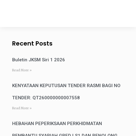
Recent Posts
Buletin JKSM Siri 1 2026
Read More »
KENYATAAN KEPUTUSAN TENDER RASMI BAGI NO
TENDER: QT260000000007558
Read More »
HEBAHAN PEPERIKSAAN PERKHIDMATAN
PEMBANTU SYARIAH GRED LS1 DAN PENOLONG