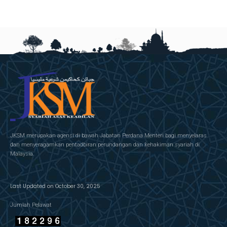
JKSM merupakan agensi di bawah Jabatan Perdana Menteri bagi menyelaras
dan menyeragamkan pentadbiran perundangan dan kehakiman syariah di
Malaysia.
Last Updated on October 30, 2025
Jumlah Pelawat