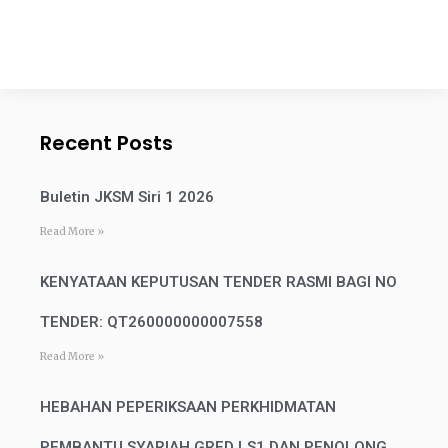
Recent Posts
Buletin JKSM Siri 1 2026
Read More »
KENYATAAN KEPUTUSAN TENDER RASMI BAGI NO
TENDER: QT260000000007558
Read More »
HEBAHAN PEPERIKSAAN PERKHIDMATAN
PEMBANTU SYARIAH GRED LS1 DAN PENOLONG