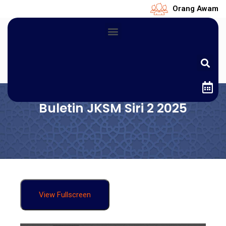
Orang Awam
Buletin JKSM Siri 2 2025
View Fullscreen