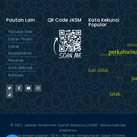
Pautan Lain
QR Code JKSM
Kata Kekunci
Popular
Pasukan Web
Dasar Privasi
Dasar
Keselamatan
Penafian
Arkib Eletronik
Bantuan
© 2025. Jabatan Kehakiman Syariah Malaysia (JKSM). Semua hakcipta
terpelihara.
Sesuai dengan paparan 1024 x 768 pixel menggunakan Google Chrome,