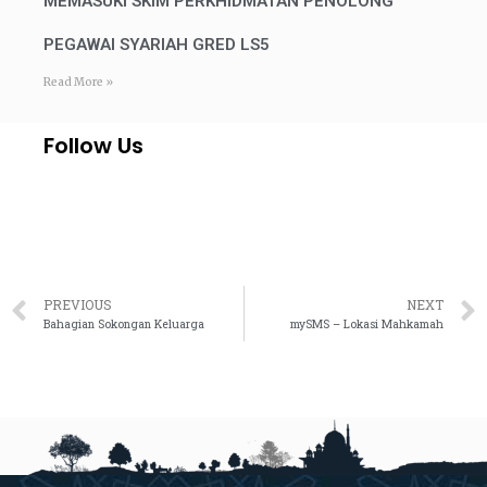
MEMASUKI SKIM PERKHIDMATAN PENOLONG
PEGAWAI SYARIAH GRED LS5
Read More »
Follow Us
PREVIOUS
NEXT
Bahagian Sokongan Keluarga
mySMS – Lokasi Mahkamah