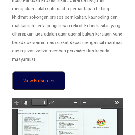
Buku Panduan Proses Nikah, Cerai dan Ruju’ ini
merupakan salah satu usaha pemantapan bidang
khidmat sokongan proses pernikahan, kaunseling dan
mahkamah serta pengurusan rekod. Keberhasilan yang
diharapkan juga adalah agar agensi bukan kerajaan yang
berada bersama masyarakat dapat mengambil manfaat
dan rujukan ketika memberi perkhidmatan kepada
masyarakat.
View Fullscreen