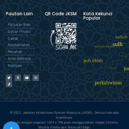
Pautan Lain
QR Code JKSM
Kata Kekunci
Popular
Pasukan Web
Dasar Privasi
Dasar
Keselamatan
Penafian
Arkib Eletronik
Bantuan
© 2025. Jabatan Kehakiman Syariah Malaysia (JKSM). Semua hakcipta
terpelihara.
Sesuai dengan paparan 1024 x 768 pixel menggunakan Google Chrome,
Mozilla Firefox dan Microsoft Edge.