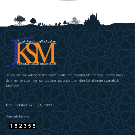
JKSM merupakan agensi di bawah Jabatan Perdana Menteri bagi menyelaras
dan menyeragamkan pentadbiran perundangan dan kehakiman syariah di
Malaysia.
Last Updated on July 5, 2023
Jumlah Pelawat