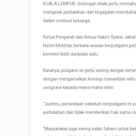
KUALA LUMPUR: Golongan lelaki perlu memaham
mengelak perbalahan dan kegagalan membaha
dalam institusi keluarga.
Ketua Pengarah dan Ketua Hakim Syarie Jabat
Na’im Mokhtar, berkata urusan berpoligami per
beristeri lebih daripada satu.
Katanya, poligami ini perlu seiring dengan ke
dengan mengamalkan konsep mawaddah iaitu b
sengsara kepada mana-mana isteri.
“Justeru, persediaan sebelum berpoligami ini p
perbalahan dan tidak memberikan hak sama rata
“Masyarakat juga sering salah faham untuk berp