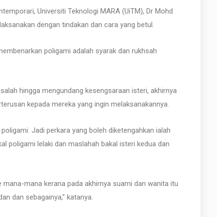
temporari, Universiti Teknologi MARA (UiTM), Dr Mohd
ilaksanakan dengan tindakan dan cara yang betul.
 membenarkan poligami adalah syarak dan rukhsah
salah hingga mengundang kesengsaraan isteri, akhirnya
erterusan kepada mereka yang ingin melaksanakannya.
poligami. Jadi perkara yang boleh diketengahkan ialah
 poligami lelaki dan maslahah bakal isteri kedua dan
e mana-mana kerana pada akhirnya suami dan wanita itu
an dan sebagainya,” katanya.