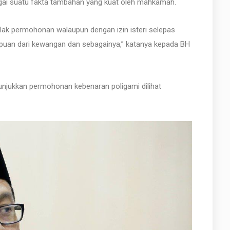
bagai suatu fakta tambahan yang kuat oleh mahkamah.
lak permohonan walaupun dengan izin isteri selepas
an dari kewangan dan sebagainya,” katanya kepada BH
enunjukkan permohonan kebenaran poligami dilihat