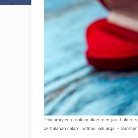
Poligami perlu dilaksanakan mengikut hukum
perbalahan dalam institusi keluarga. – Gambar