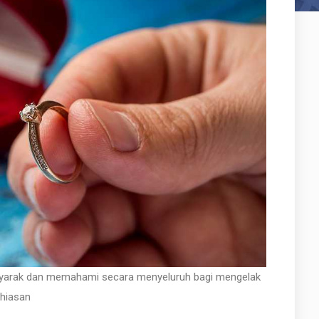
 syarak dan memahami secara menyeluruh bagi mengelak
 hiasan