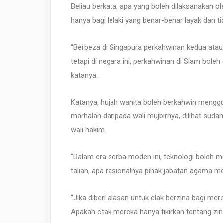
Beliau berkata, apa yang boleh dilaksanakan o
hanya bagi lelaki yang benar-benar layak dan t
“Berbeza di Singapura perkahwinan kedua atau ke
tetapi di negara ini, perkahwinan di Siam bole
katanya.
Katanya, hujah wanita boleh berkahwin menggun
marhalah daripada wali mujbirnya, dilihat suda
wali hakim.
“Dalam era serba moden ini, teknologi boleh 
talian, apa rasionalnya pihak jabatan agama me
“Jika diberi alasan untuk elak berzina bagi m
Apakah otak mereka hanya fikirkan tentang zin