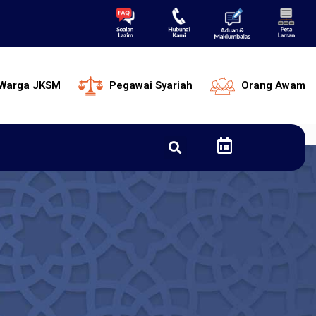
Warga JKSM
Pegawai Syariah
Orang Awam