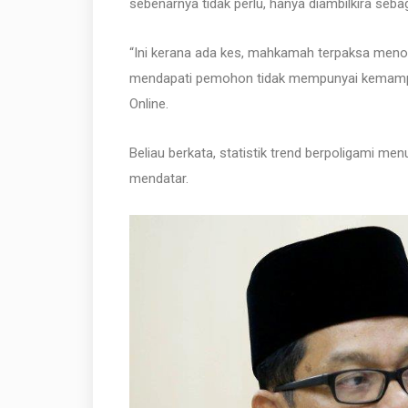
sebenarnya tidak perlu, hanya diambilkira se
“Ini kerana ada kes, mahkamah terpaksa meno
mendapati pemohon tidak mempunyai kemampu
Online.
Beliau berkata, statistik trend berpoligami m
mendatar.