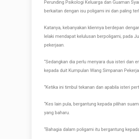
Perunding Psikologi Keluarga dan Guaman Syar
berkaitan dengan isu poligami ini dan paling te
Katanya, kebanyakan kliennya berdepan dengan 
lelaki mendapat kelulusan berpoligami, pada Ju
pekerjaan.
“Sedangkan dia perlu menyara dua isteri dan e
kepada duit Kumpulan Wang Simpanan Pekerja 
“Ketika ini timbul tekanan dan apabila isteri p
“Kes lain pula, bergantung kepada pilihan sua
yang baharu.
“Bahagia dalam poligami itu bergantung kepada