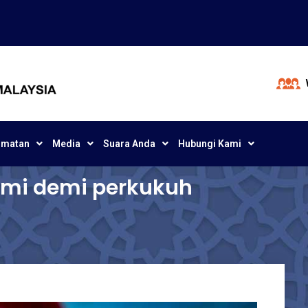
dmatan
Media
Suara Anda
Hubungi Kami
ami demi perkukuh