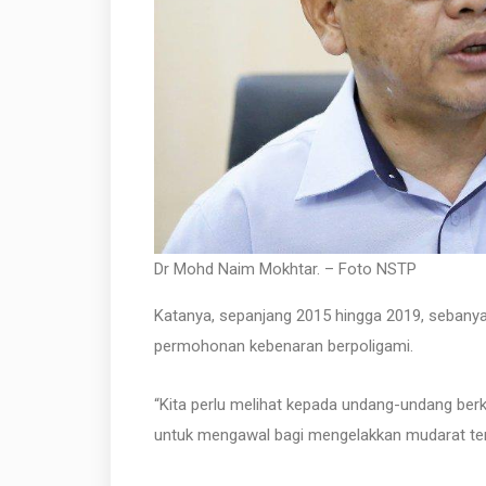
Dr Mohd Naim Mokhtar. – Foto NSTP
Katanya, sepanjang 2015 hingga 2019, sebany
permohonan kebenaran berpoligami.
“Kita perlu melihat kepada undang-undang berkai
untuk mengawal bagi mengelakkan mudarat terh