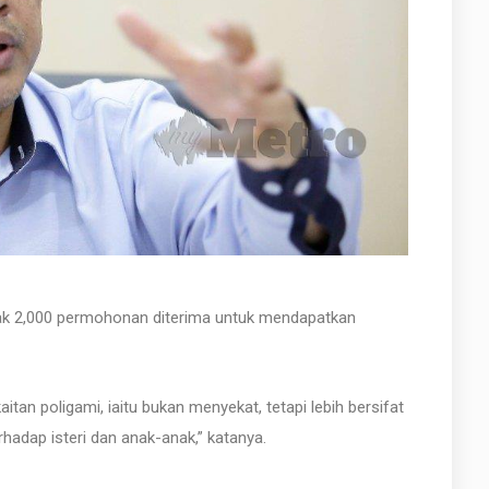
ak 2,000 permohonan diterima untuk mendapatkan
tan poligami, iaitu bukan menyekat, tetapi lebih bersifat
adap isteri dan anak-anak,” katanya.