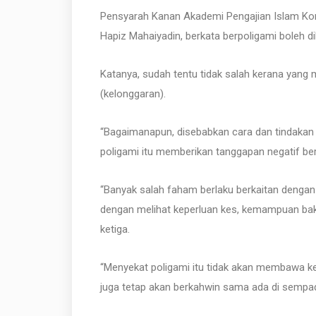
Pensyarah Kanan Akademi Pengajian Islam Kon
Hapiz Mahaiyadin, berkata berpoligami boleh d
Katanya, sudah tentu tidak salah kerana yang
(kelonggaran).
“Bagaimanapun, disebabkan cara dan tindakan 
poligami itu memberikan tanggapan negatif b
“Banyak salah faham berlaku berkaitan dengan 
dengan melihat keperluan kes, kemampuan bakal
ketiga.
“Menyekat poligami itu tidak akan membawa k
juga tetap akan berkahwin sama ada di sempad