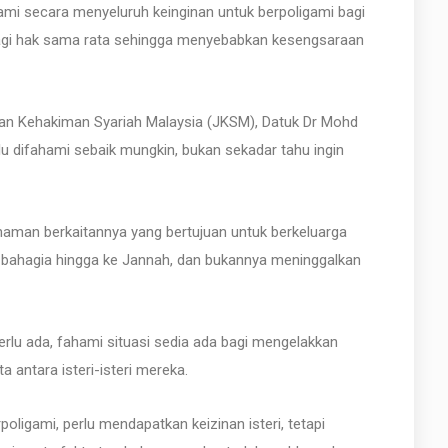
i secara menyeluruh keinginan untuk berpoligami bagi
gi hak sama rata sehingga menyebabkan kesengsaraan
an Kehakiman Syariah Malaysia (JKSM), Datuk Dr Mohd
lu difahami sebaik mungkin, bukan sekadar tahu ingin
fahaman berkaitannya yang bertujuan untuk berkeluarga
ahagia hingga ke Jannah, dan bukannya meninggalkan
erlu ada, fahami situasi sedia ada bagi mengelakkan
 antara isteri-isteri mereka.
oligami, perlu mendapatkan keizinan isteri, tetapi