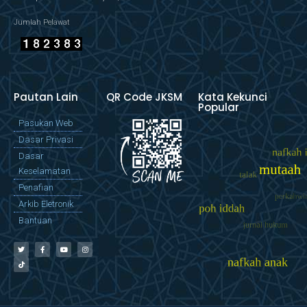
Jumlah Pelawat
Pautan Lain
QR Code JKSM
Kata Kekunci
Popular
Pasukan Web
Dasar Privasi
Dasar
Keselamatan
Penafian
Arkib Eletronik
Bantuan