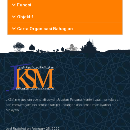
Fungsi
Objektif
Carta Organisasi Bahagian
JKSM merupakan agensi di bawah Jabatan Perdana Menteri bagi menyelaras
dan menyeragamkan pentadbiran perundangan dan kehakiman syariah di
Malaysia.
Last Updated on February 25, 2022