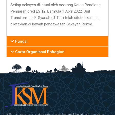
Setiap seksyen diketuai oleh seorang Ketua Penolong
Pengarah gred LS 12. Bermula 1 April 2022, Unit
Transformasi E-Syariah (U-Tes) telah ditubuhkan dan
diletakkan di bawah pengawasan Seksyen Rekod.
Fungsi
Carta Organisasi Bahagian
JKSM merupakan agensi di bawah Jabatan Perdana Menteri bagi menyelaras