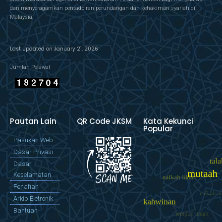
dan menyeragamkan pentadbiran perundangan dan kehakiman syariah di
Malaysia.
Last Updated on January 21, 2026
Jumlah Pelawat
Pautan Lain
QR Code JKSM
Kata Kekunci
Popular
Pasukan Web
Dasar Privasi
Dasar
Keselamatan
Penafian
Arkib Eletronik
Bantuan