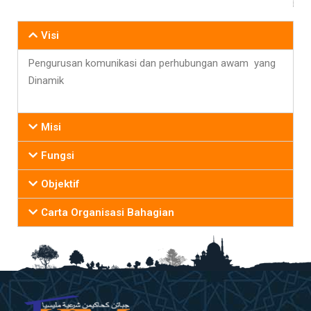
Visi
Pengurusan komunikasi dan perhubungan awam yang
Dinamik
Misi
Fungsi
Objektif
Carta Organisasi Bahagian