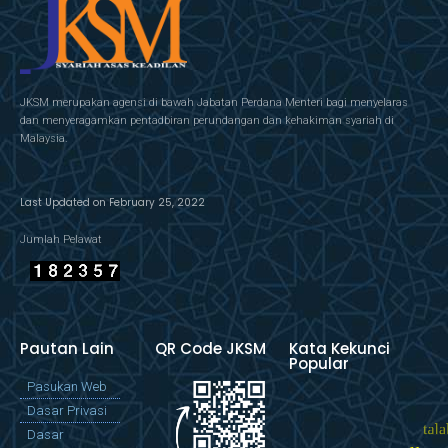
JKSM merupakan agensi di bawah Jabatan Perdana Menteri bagi menyelaras
dan menyeragamkan pentadbiran perundangan dan kehakiman syariah di
Malaysia.
Last Updated on February 25, 2022
Jumlah Pelawat
Pautan Lain
QR Code JKSM
Kata Kekunci
Popular
Pasukan Web
Dasar Privasi
Dasar