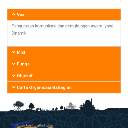
Visi
Pengurusan komunikasi dan perhubungan awam yang
Dinamik
Misi
Fungsi
Objektif
Carta Organisasi Bahagian