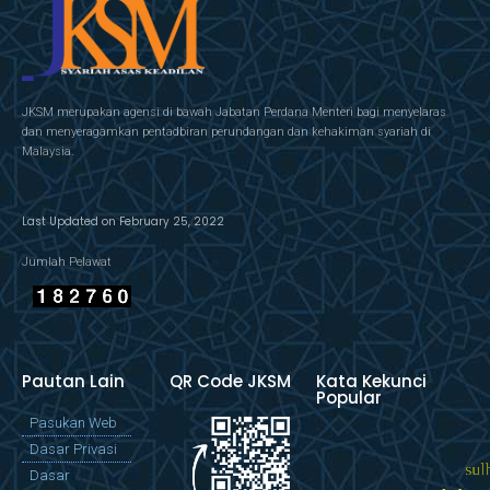
JKSM merupakan agensi di bawah Jabatan Perdana Menteri bagi menyelaras
dan menyeragamkan pentadbiran perundangan dan kehakiman syariah di
Malaysia.
Last Updated on February 25, 2022
Jumlah Pelawat
Pautan Lain
QR Code JKSM
Kata Kekunci
Popular
Pasukan Web
Dasar Privasi
Dasar