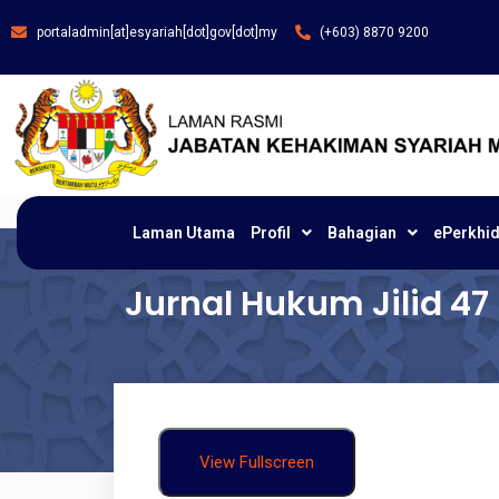
portaladmin[at]esyariah[dot]gov[dot]my
(+603) 8870 9200
Laman Utama
Profil
Bahagian
ePerkhi
Jurnal Hukum Jilid 47
View Fullscreen