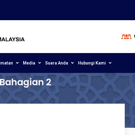
dmatan
Media
Suara Anda
Hubungi Kami
 Bahagian 2