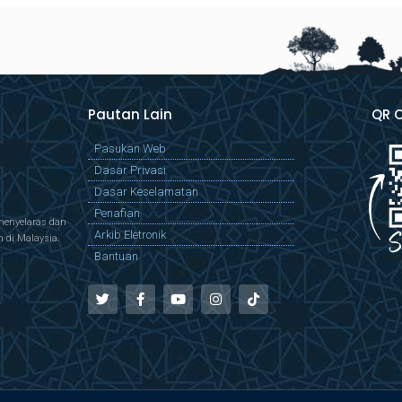
Pautan Lain
QR 
Pasukan Web
Dasar Privasi
Dasar Keselamatan
Penafian
menyelaras dan
Arkib Eletronik
di Malaysia.
Bantuan