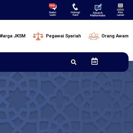
Warga JKSM
Pegawai Syariah
Orang Awam