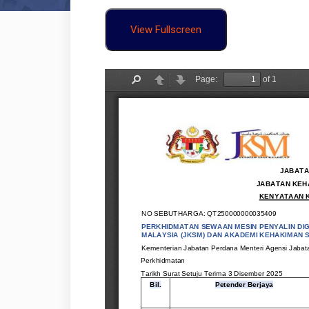
View Fullscreen