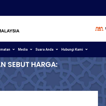
dmatan
Media
Suara Anda
Hubungi Kami
N SEBUT HARGA: