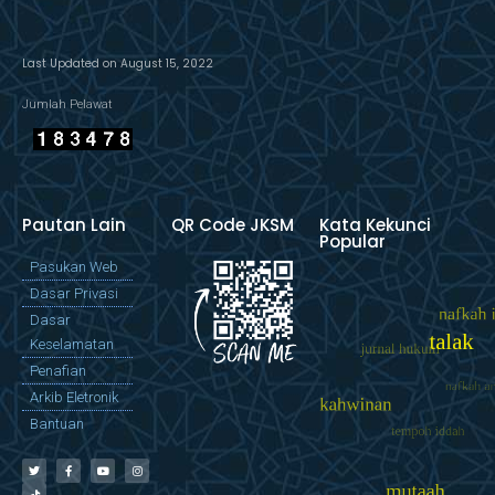
Last Updated on August 15, 2022
Jumlah Pelawat
Pautan Lain
QR Code JKSM
Kata Kekunci
Popular
Pasukan Web
Dasar Privasi
Dasar
Keselamatan
Penafian
Arkib Eletronik
Bantuan