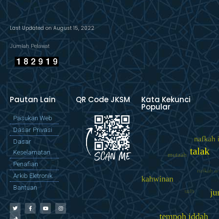
Last Updated on August 15, 2022
Jumlah Pelawat
Pautan Lain
QR Code JKSM
Kata Kekunci
Popular
Pasukan Web
Dasar Privasi
Dasar
Keselamatan
Penafian
Arkib Eletronik
Bantuan