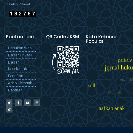
Jumlah Pelawat
Pautan Lain
QR Code JKSM
Kata Kekunci
Popular
Pasukan Web
Dasar Privasi
Dasar
Keselamatan
Penafian
Arkib Eletronik
Bantuan