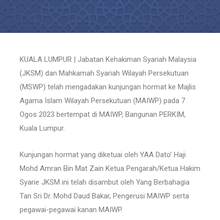
KUALA LUMPUR | Jabatan Kehakiman Syariah Malaysia
(JKSM) dan Mahkamah Syariah Wilayah Persekutuan
(MSWP) telah mengadakan kunjungan hormat ke Majlis
Agama Islam Wilayah Persekutuan (MAIWP) pada 7
Ogos 2023 bertempat di MAIWP, Bangunan PERKIM,
Kuala Lumpur.
Kunjungan hormat yang diketuai oleh YAA Dato’ Haji
Mohd Amran Bin Mat Zain Ketua Pengarah/Ketua Hakim
Syarie JKSM ini telah disambut oleh Yang Berbahagia
Tan Sri Dr. Mohd Daud Bakar, Pengerusi MAIWP serta
pegawai-pegawai kanan MAIWP.