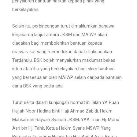
penyaluran bantuan nafkah kepada pihak yang
berkelayakan.
Selain itu, perbincangan turut dimaklumkan bahawa
kerjasama lanjut antara JKSM dan MAIWP akan
diadakan bagi membolehkan bantuan kepada
masyarakat yang memerlukan dapat dilaksanakan.
Terdahulu, BSK boleh menyalurkan maklumat bekas
isteri atau ibu yang berkelayakan bagi skim bantuan
yang bersesuaian oleh MAIWP selain daripada bantuan
dana BSK yang sedia ada.
Turut serta dalam kunjungan hormat ini ialah YA Puan
Hajjah Noor Hadina binti Haji Ahmad Zabidi, Hakim
Mahkamah Rayuan Syariah JKSM, YAA Tuan Hj. Mohd
Asri bin Hj. Tahir, Ketua Hakim Syarie MSWP, Yang
Berusaha Tuan Haji Nassir bin Haji Abdul Aziz, Ketua