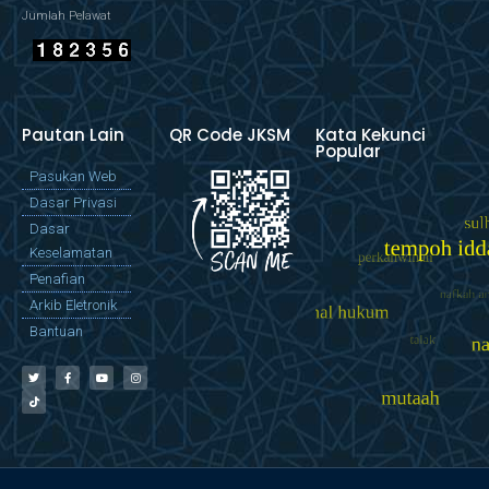
Jumlah Pelawat
Pautan Lain
QR Code JKSM
Kata Kekunci
Popular
Pasukan Web
Dasar Privasi
Dasar
Keselamatan
Penafian
Arkib Eletronik
Bantuan