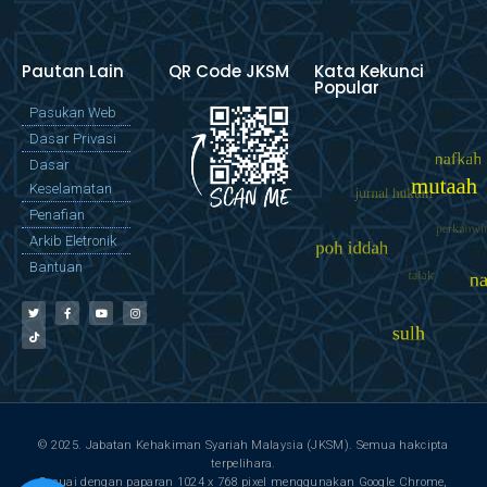
Pautan Lain
QR Code JKSM
Kata Kekunci
Popular
Pasukan Web
Dasar Privasi
Dasar
Keselamatan
Penafian
Arkib Eletronik
Bantuan
© 2025. Jabatan Kehakiman Syariah Malaysia (JKSM). Semua hakcipta
terpelihara.
Sesuai dengan paparan 1024 x 768 pixel menggunakan Google Chrome,