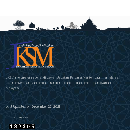
JKSM merupakan agensi di bawah Jabatan Perdana Menteri bagi menyelaras
dan menyeragamkan pentadbiran perundangan dan kehakiman syariah di
Malaysia.
Last Updated on December 23, 2021
Jumlah Pelawat