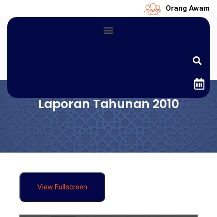
Orang Awam
Laporan Tahunan 2010
View Fullscreen