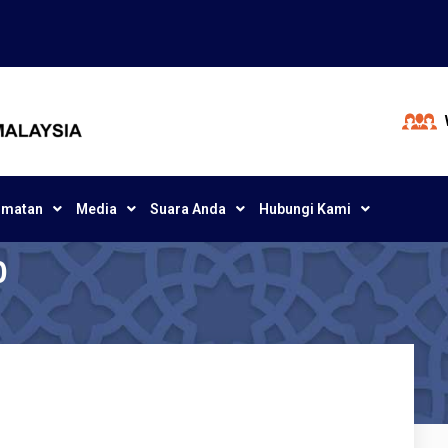
dmatan
Media
Suara Anda
Hubungi Kami
0