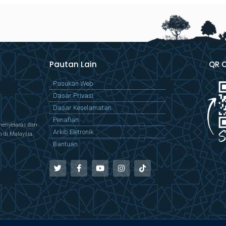
Pautan Lain
QR 
Pasukan Web
Dasar Privasi
Dasar Keselamatan
Penafian
menyelaras dan
Arkib Eletronik
di Malaysia.
Bantuan