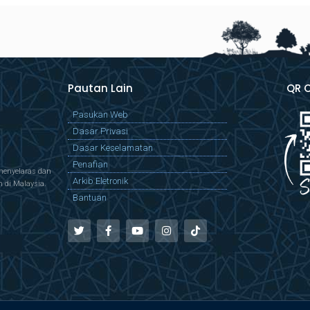
Pautan Lain
QR 
Pasukan Web
Dasar Privasi
Dasar Keselamatan
Penafian
menyelaras dan
Arkib Eletronik
di Malaysia.
Bantuan