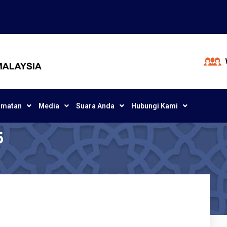
dmatan
Media
Suara Anda
Hubungi Kami
5