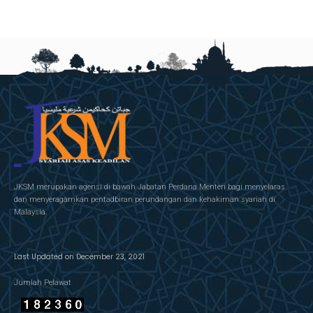
JKSM merupakan agensi di bawah Jabatan Perdana Menteri bagi menyelaras
dan menyeragamkan pentadbiran perundangan dan kehakiman syariah di
Malaysia.
Last Updated on December 23, 2021
Jumlah Pelawat