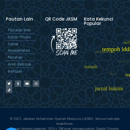
Pautan Lain
QR Code JKSM
Kata Kekunci
Popular
Pasukan Web
Dasar Privasi
Dasar
Keselamatan
Penafian
Arkib Eletronik
Bantuan
© 2025. Jabatan Kehakiman Syariah Malaysia (JKSM). Semua hakcipta
terpelihara.
Sesuai dengan paparan 1024 x 768 pixel menggunakan Google Chrome,