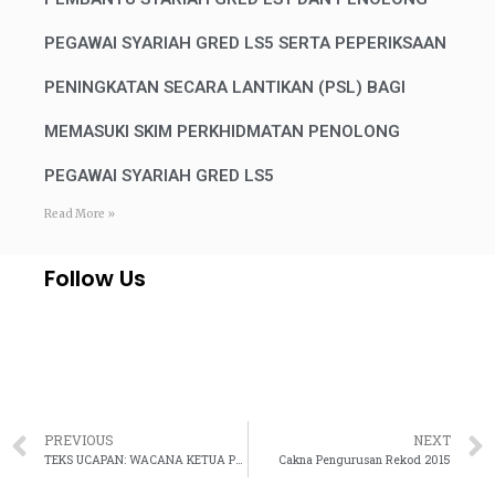
PEGAWAI SYARIAH GRED LS5 SERTA PEPERIKSAAN
PENINGKATAN SECARA LANTIKAN (PSL) BAGI
MEMASUKI SKIM PERKHIDMATAN PENOLONG
PEGAWAI SYARIAH GRED LS5
Read More »
Follow Us
PREVIOUS
NEXT
TEKS UCAPAN: WACANA KETUA PENGARAH/KETUA HAKIM SYARIE JKSM 2019
Cakna Pengurusan Rekod 2015