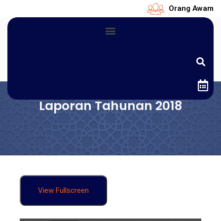
Orang Awam
Laporan Tahunan 2018
View Fullscreen