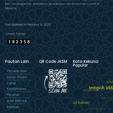
dan menyeragamkan pentadbiran perundangan dan kehakiman syariah di
Malaysia.
Last Updated on February 12, 2022
Jumlah Pelawat
Pautan Lain
QR Code JKSM
Kata Kekunci
Popular
Pasukan Web
Dasar Privasi
Dasar
Keselamatan
Penafian
Arkib Eletronik
Bantuan