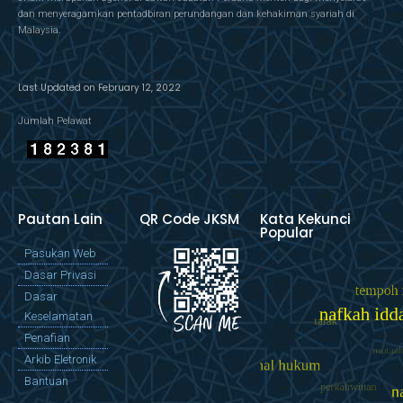
dan menyeragamkan pentadbiran perundangan dan kehakiman syariah di
Malaysia.
Last Updated on February 12, 2022
Jumlah Pelawat
Pautan Lain
QR Code JKSM
Kata Kekunci
Popular
Pasukan Web
Dasar Privasi
Dasar
Keselamatan
Penafian
Arkib Eletronik
Bantuan