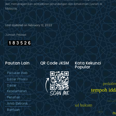
dan menyeragamkan pentadbiran perundangan dan kehakiman syariah di
Malaysia.
Last Updated on February 12, 2022
Jumlah Pelawat
Pautan Lain
QR Code JKSM
Kata Kekunci
Popular
Pasukan Web
Dasar Privasi
Dasar
Keselamatan
Penafian
Arkib Eletronik
Bantuan