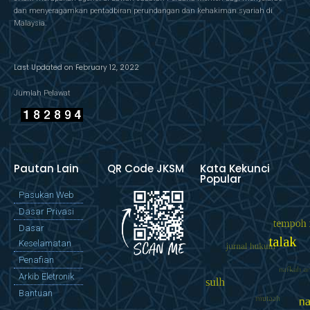
dan menyeragamkan pentadbiran perundangan dan kehakiman syariah di
Malaysia.
Last Updated on February 12, 2022
Jumlah Pelawat
Pautan Lain
QR Code JKSM
Kata Kekunci
Popular
Pasukan Web
Dasar Privasi
Dasar
Keselamatan
Penafian
Arkib Eletronik
Bantuan