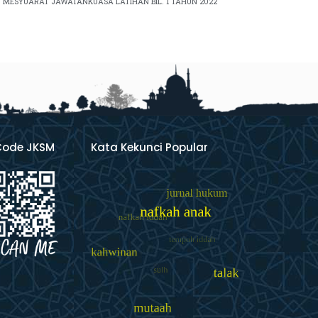
MESYUARAT JAWATANKUASA LATIHAN BIL. 1 TAHUN 2022
Code JKSM
Kata Kekunci Popular