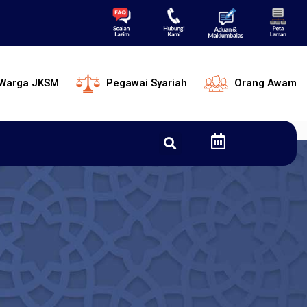
Warga JKSM
Pegawai Syariah
Orang Awam