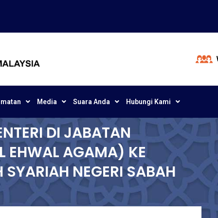
dmatan
Media
Suara Anda
Hubungi Kami
NTERI DI JABATAN
L EHWAL AGAMA) KE
SYARIAH NEGERI SABAH