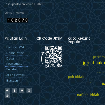
Last Updated on March 11, 2022
Jumlah Pelawat
Pautan Lain
QR Code JKSM
Kata Kekunci
Popular
Pasukan Web
Dasar Privasi
Dasar
Keselamatan
Penafian
Arkib Eletronik
Bantuan