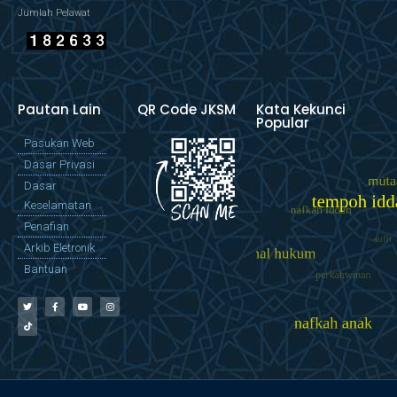
Jumlah Pelawat
Pautan Lain
QR Code JKSM
Kata Kekunci
Popular
Pasukan Web
Dasar Privasi
Dasar
Keselamatan
Penafian
Arkib Eletronik
Bantuan