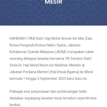
MESIR
KAHERAH | YAA Dato’ Haji Mohd Amran bin Mat Zain,
Ketua Pengarah/Ketua Hakim Syarie, Jabatan
Kehakiman Syariah Malaysia (JKSM) merupakan salah
seorang delegasi lawatan bersama YB Senator Dato’
Setia Dr. Haji Mohd Na’im bin Mokhtar, Menteri di
Jabatan Perdana Menteri (Hal Ehwal Agama) ke Mesir
bermula 1 hingga 5 September 2023 baru-baru ini.
Pelbagai sesi perjumpaan dan perbincangan telah
diadakan sepanjang lawatan kerja tersebut sepertimana
berikut: