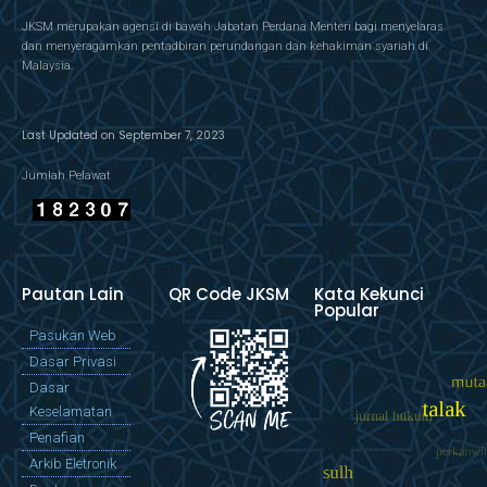
JKSM merupakan agensi di bawah Jabatan Perdana Menteri bagi menyelaras
dan menyeragamkan pentadbiran perundangan dan kehakiman syariah di
Malaysia.
Last Updated on September 7, 2023
Jumlah Pelawat
Pautan Lain
QR Code JKSM
Kata Kekunci
Popular
Pasukan Web
Dasar Privasi
Dasar
Keselamatan
Penafian
Arkib Eletronik