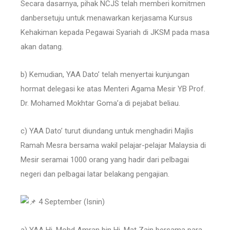
Secara dasarnya, pihak NCJS telah memberi komitmen
danbersetuju untuk menawarkan kerjasama Kursus
Kehakiman kepada Pegawai Syariah di JKSM pada masa
akan datang.
b) Kemudian, YAA Dato’ telah menyertai kunjungan
hormat delegasi ke atas Menteri Agama Mesir YB Prof.
Dr. Mohamed Mokhtar Goma’a di pejabat beliau.
c) YAA Dato’ turut diundang untuk menghadiri Majlis
Ramah Mesra bersama wakil pelajar-pelajar Malaysia di
Mesir seramai 1000 orang yang hadir dari pelbagai
negeri dan pelbagai latar belakang pengajian.
4 September (Isnin)