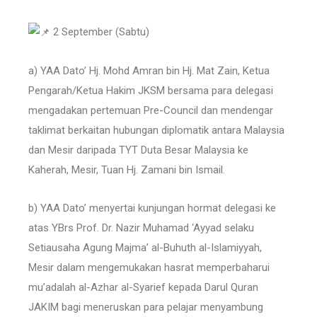
2 September (Sabtu)
a) YAA Dato’ Hj. Mohd Amran bin Hj. Mat Zain, Ketua
Pengarah/Ketua Hakim JKSM bersama para delegasi
mengadakan pertemuan Pre-Council dan mendengar
taklimat berkaitan hubungan diplomatik antara Malaysia
dan Mesir daripada TYT Duta Besar Malaysia ke
Kaherah, Mesir, Tuan Hj. Zamani bin Ismail.
b) YAA Dato’ menyertai kunjungan hormat delegasi ke
atas YBrs Prof. Dr. Nazir Muhamad ‘Ayyad selaku
Setiausaha Agung Majma’ al-Buhuth al-Islamiyyah,
Mesir dalam mengemukakan hasrat memperbaharui
mu’adalah al-Azhar al-Syarief kepada Darul Quran
JAKIM bagi meneruskan para pelajar menyambung