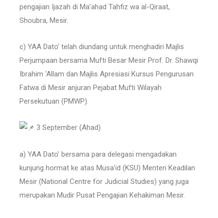
pengajian Ijazah di Ma’ahad Tahfiz wa al-Qiraat,
Shoubra, Mesir.
c) YAA Dato’ telah diundang untuk menghadiri Majlis
Perjumpaan bersama Mufti Besar Mesir Prof. Dr. Shawqi
Ibrahim ‘Allam dan Majlis Apresiasi Kursus Pengurusan
Fatwa di Mesir anjuran Pejabat Mufti Wilayah
Persekutuan (PMWP).
3 September (Ahad)
a) YAA Dato’ bersama para delegasi mengadakan
kunjung hormat ke atas Musa’id (KSU) Menteri Keadilan
Mesir (National Centre for Judicial Studies) yang juga
merupakan Mudir Pusat Pengajian Kehakiman Mesir.