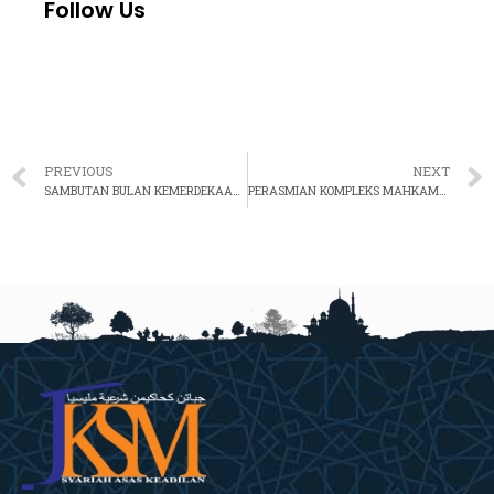
Follow Us
PREVIOUS
NEXT
SAMBUTAN BULAN KEMERDEKAAN DAN HARI MALAYSIA
PERASMIAN KOMPLEKS MAHKAMAH SYARIAH NEGERI SABAH