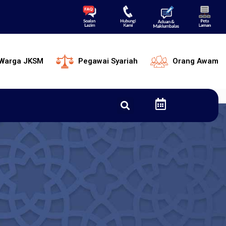
Warga JKSM
Pegawai Syariah
Orang Awam