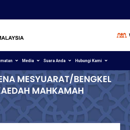
dmatan
Media
Suara Anda
Hubungi Kami
ENA MESYUARAT/BENGKEL
KAEDAH MAHKAMAH