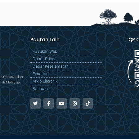
Pautan Lain
QR 
Pasukan Web
Dasar Privasi
Dasar Keselamatan
Penafian
menyelaras dan
Arkib Eletronik
di Malaysia.
Bantuan