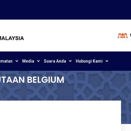
dmatan
Media
Suara Anda
Hubungi Kami
DUTAAN BELGIUM