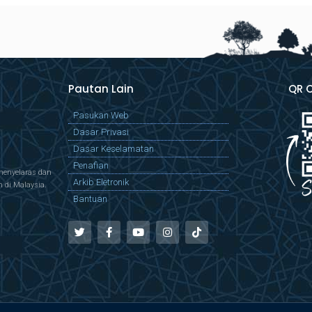
Pautan Lain
QR 
Pasukan Web
Dasar Privasi
Dasar Keselamatan
Penafian
menyelaras dan
Arkib Eletronik
di Malaysia.
Bantuan