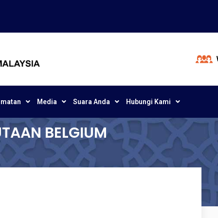
dmatan
Media
Suara Anda
Hubungi Kami
DUTAAN BELGIUM