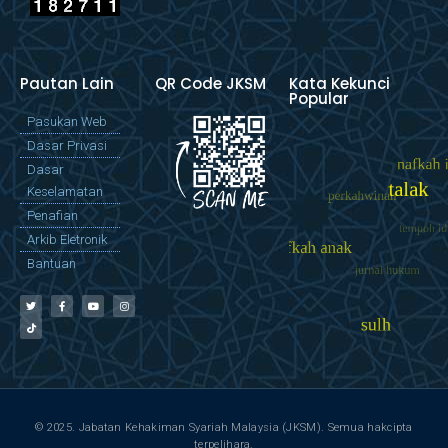
Pautan Lain
QR Code JKSM
Kata Kekunci
Popular
Pasukan Web
Dasar Privasi
Dasar
Keselamatan
Penafian
Arkib Eletronik
Bantuan
© 2025. Jabatan Kehakiman Syariah Malaysia (JKSM). Semua hakcipta
terpelihara.