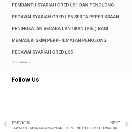
PEMBANTU SYARIAH GRED LS1 DAN PENOLONG
PEGAWAI SYARIAH GRED LS5 SERTA PEPERIKSAAN
PENINGKATAN SECARA LANTIKAN (PSL) BAGI
MEMASUKI SKIM PERKHIDMATAN PENOLONG
PEGAWAI SYARIAH GRED LS5
Read More »
Follow Us
PREVIOUS
NEXT
LAWATAN TAPAK CADANGAN AKADEMI KEHAKIMAN SYARIAH MALAYSIA (AKSM) DI KEM PERMATA RESORT, ALOR GAJAH, MELAKA
KUNJUNGAN HORMAT PERSATUAN PEGUAM SYARIE MALAYSIA (PGSM) KE JKSM