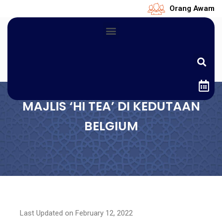
Orang Awam
MAJLIS ‘HI TEA’ DI KEDUTAAN
BELGIUM
Last Updated on February 12, 2022