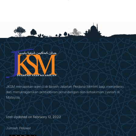
JKSM merupakan agensi di bawah Jabatan Perdana Menteri bagi menyelaras
dan menyeragamkan pentadbiran perundangan dan kehakiman syariah di
Malaysia.
Last Updated on February 12, 2022
Jumlah Pelawat