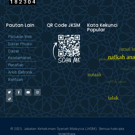
Pautan Lain
QR Code JKSM
Kata Kekunci
Popular
Pasukan Web
Dasar Privasi
Dasar
Keselamatan
Penafian
Arkib Eletronik
Bantuan
© 2025. Jabatan Kehakiman Syariah Malaysia (JKSM). Semua hakcipta
terpelihara.