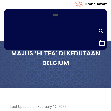
Orang Awam
MAJLIS ‘HI TEA’ DI KEDUTAAN
BELGIUM
Last Updated on February 12, 2022