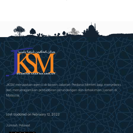
JKSM merupakan agensi di bawah Jabatan Perdana Menteri bagi menyelaras
dan menyeragamkan pentadbiran perundangan dan kehakiman syariah di
Malaysia.
Last Updated on February 12, 2022
Jumlah Pelawat