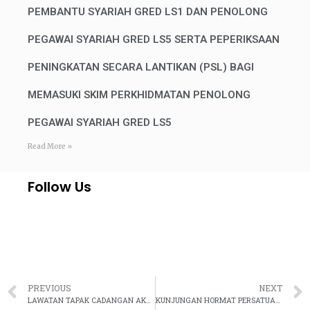
PEMBANTU SYARIAH GRED LS1 DAN PENOLONG
PEGAWAI SYARIAH GRED LS5 SERTA PEPERIKSAAN
PENINGKATAN SECARA LANTIKAN (PSL) BAGI
MEMASUKI SKIM PERKHIDMATAN PENOLONG
PEGAWAI SYARIAH GRED LS5
Read More »
Follow Us
PREVIOUS
NEXT
LAWATAN TAPAK CADANGAN AKADEMI KEHAKIMAN SYARIAH MALAYSIA (AKSM) DI KEM PERMATA RESORT, ALOR GAJAH, MELAKA
KUNJUNGAN HORMAT PERSATUAN PEGUAM SYARIE MALAYSIA (PGSM) KE JKSM