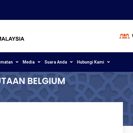
dmatan
Media
Suara Anda
Hubungi Kami
DUTAAN BELGIUM