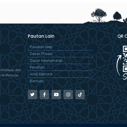
Pautan Lain
QR 
Pasukan Web
Dasar Privasi
Dasar Keselamatan
Penafian
menyelaras dan
Arkib Eletronik
di Malaysia.
Bantuan