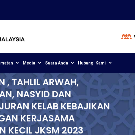
dmatan
Media
Suara Anda
Hubungi Kami
 , TAHLIL ARWAH,
AN, NASYID DAN
JURAN KELAB KEBAJIKAN
NGAN KERJASAMA
 KECIL JKSM 2023