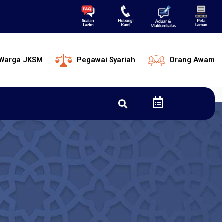
Warga JKSM
Pegawai Syariah
Orang Awam