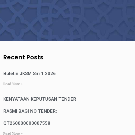
Recent Posts
Buletin JKSM Siri 1 2026
Read More »
KENYATAAN KEPUTUSAN TENDER
RASMI BAGI NO TENDER:
QT260000000007558
Read More »