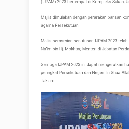
(IJPAM) 2023 bertempat di Kompleks Sukan, Uni
Majlis dimulakan dengan perarakan barisan kon
agama Persekutuan.
Majlis perasmian penutupan IJPAM 2023 telah 
Na’im bin Hj. Mokhtar, Menteri di Jabatan Per
Semoga IJPAM 2023 ini dapat mengeratkan hu
peringkat Persekutuan dan Negeri. In Shaa All
Takzim.