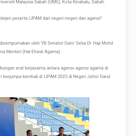
versiti Malaysia Sabah (UMS), Kota Kinabalu, Sabah.
tinjen peserta IJPAM dari negeri-negeri dan agensi²
disempurnakan oleh YB Senator Dato’ Setia Dr. Haji Mohd
dana Menteri (Hal Ehwal Agama).
bungan erat kerjasama antara agensi-agensi agama di
ah berjumpa kembali di IJPAM 2025 di Negeri Johor Darul