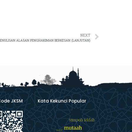
NEXT
PENULISAN ALASAN PENGHAKIMAN BERKESAN (LANJUTAN)
Code JKSM
Kata Kekunci Popular