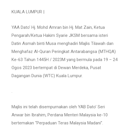
KUALA LUMPUR |
YAA Dato’ Hj. Mohd Amran bin Hj. Mat Zain, Ketua
Pengarah/Ketua Hakim Syarie JKSM bersama isteri
Datin Asmah binti Musa menghadiri Majlis Tilawah dan
Menghafaz Al-Quran Peringkat Antarabangsa (MTHQA)
Ke-63 Tahun 1445H / 2023M yang bermula pada 19 – 24
Ogos 2023 bertempat di Dewan Merdeka, Pusat
Dagangan Dunia (WTC) Kuala Lumpur.
.
Majlis ini telah disempurnakan oleh YAB Dato’ Seri
Anwar bin Ibrahim, Perdana Menteri Malaysia ke-10
bertemakan “Perpaduan Teras Malaysia Madani”.