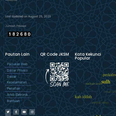
Last Updated on August 25, 2023
Jumlah Pelawat
Pautan Lain
QR Code JKSM
Kata Kekunci
Popular
Pasukan Web
Dasar Privasi
Dasar
Keselamatan
Penafian
Arkib Eletronik
Bantuan