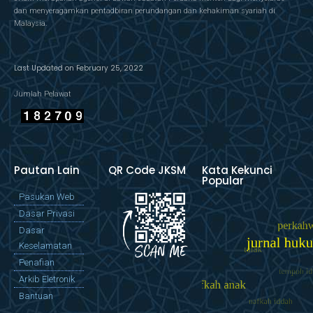
dan menyeragamkan pentadbiran perundangan dan kehakiman syariah di
Malaysia.
Last Updated on February 25, 2022
Jumlah Pelawat
Pautan Lain
QR Code JKSM
Kata Kekunci
Popular
Pasukan Web
Dasar Privasi
Dasar
Keselamatan
Penafian
Arkib Eletronik
Bantuan