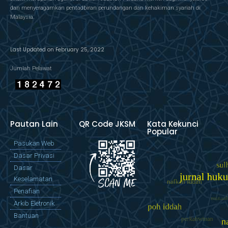
dan menyeragamkan pentadbiran perundangan dan kehakiman syariah di
Malaysia.
Last Updated on February 25, 2022
Jumlah Pelawat
Pautan Lain
QR Code JKSM
Kata Kekunci
Popular
Pasukan Web
Dasar Privasi
Dasar
Keselamatan
Penafian
Arkib Eletronik
Bantuan