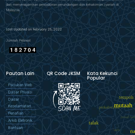
dan menyeragamkan pentadbiran perundangan dan kehakiman syariah di
Malaysia.
Last Updated on February 25, 2022
Jumlah Pelawat
Pautan Lain
QR Code JKSM
Kata Kekunci
Popular
Pasukan Web
Dasar Privasi
Dasar
Keselamatan
Penafian
Arkib Eletronik
Bantuan