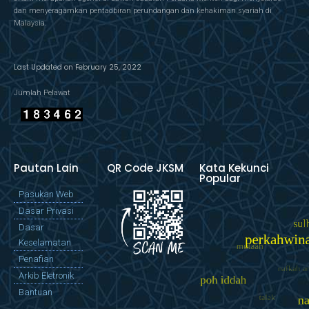
dan menyeragamkan pentadbiran perundangan dan kehakiman syariah di
Malaysia.
Last Updated on February 25, 2022
Jumlah Pelawat
Pautan Lain
QR Code JKSM
Kata Kekunci
Popular
Pasukan Web
Dasar Privasi
Dasar
Keselamatan
Penafian
Arkib Eletronik
Bantuan