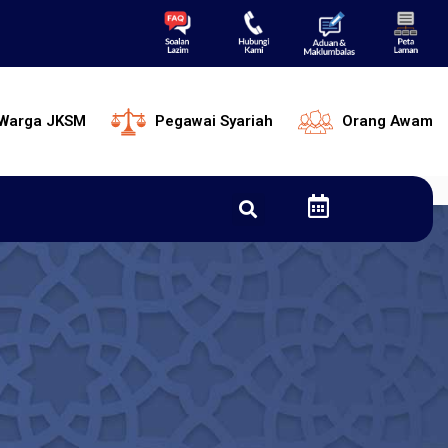
Warga JKSM
Pegawai Syariah
Orang Awam