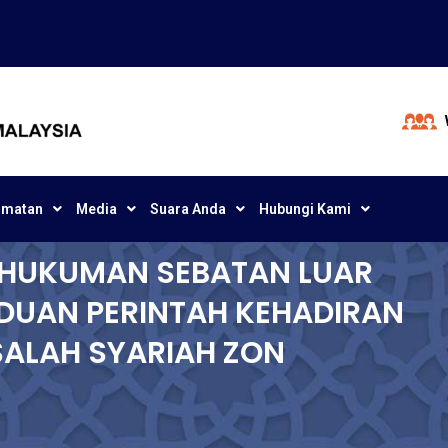
dmatan
Media
Suara Anda
Hubungi Kami
P HUKUMAN SEBATAN LUAR
DUAN PERINTAH KEHADIRAN
SALAH SYARIAH ZON