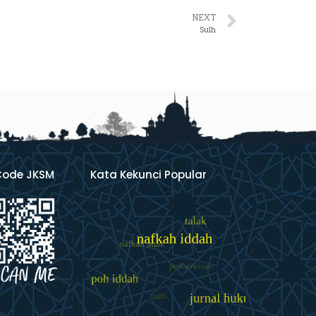
NEXT
Sulh
Code JKSM
Kata Kekunci Popular