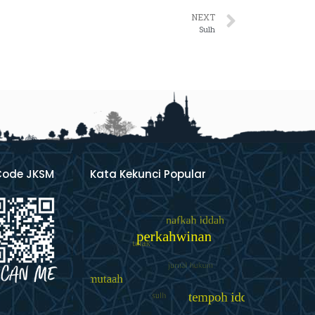
NEXT
Sulh
Code JKSM
Kata Kekunci Popular