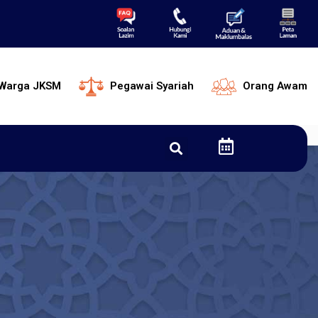
Warga JKSM
Pegawai Syariah
Orang Awam