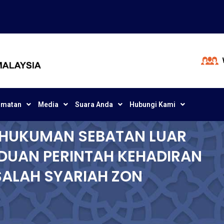
dmatan
Media
Suara Anda
Hubungi Kami
P HUKUMAN SEBATAN LUAR
DUAN PERINTAH KEHADIRAN
SALAH SYARIAH ZON