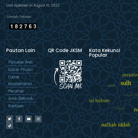
Last Updated on August 10, 2022
Jumlah Pelawat
Pautan Lain
QR Code JKSM
Kata Kekunci
Popular
Pasukan Web
Dasar Privasi
Dasar
Keselamatan
Penafian
Arkib Eletronik
Bantuan