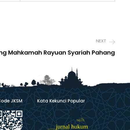
NEXT
ng Mahkamah Rayuan Syariah Pahang
Code JKSM
Kata Kekunci Popular