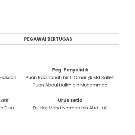
PEGAWAI BERTUGAS
Peg. Penyelidik
u Hassan
Puan Raaihanah binti Omar @ Md Salleh
Tuan Abdul Halim bin Muhammad
atif
Urus setia
n Disa
En. Haji Mohd Norman bin Abd Jalil