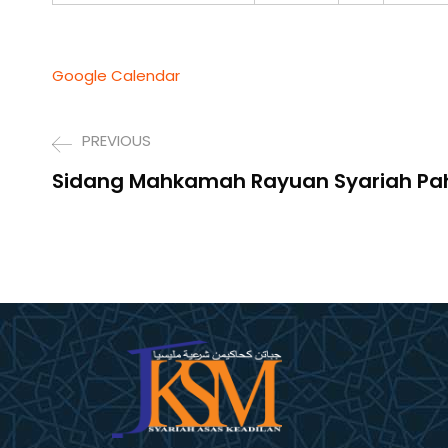
Google Calendar
PREVIOUS
Sidang Mahkamah Rayuan Syariah P