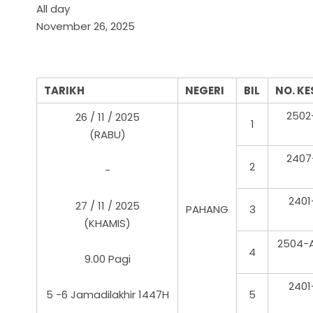
All day
November 26, 2025
TARIKH
NEGERI
BIL
NO. KE
2502
26 / 11 / 2025
1
(RABU)
2407
2
-
2401
27 / 11 / 2025
PAHANG
3
(KHAMIS)
2504-A
4
9.00 Pagi
2401
5 -6 Jamadilakhir 1447H
5