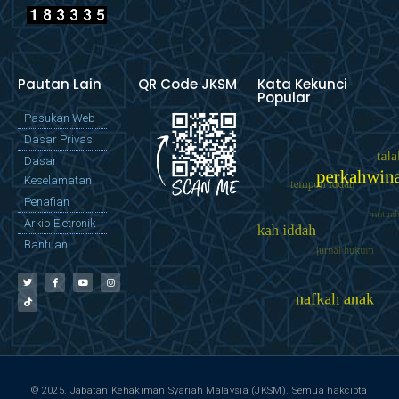
Pautan Lain
QR Code JKSM
Kata Kekunci
Popular
Pasukan Web
Dasar Privasi
Dasar
Keselamatan
Penafian
Arkib Eletronik
Bantuan
© 2025. Jabatan Kehakiman Syariah Malaysia (JKSM). Semua hakcipta