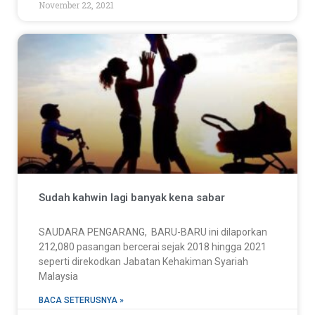
November 22, 2021
Sudah kahwin lagi banyak kena sabar
SAUDARA PENGARANG, BARU-BARU ini dilaporkan
212,080 pasangan bercerai sejak 2018 hingga 2021
seperti direkodkan Jabatan Kehakiman Syariah
Malaysia
BACA SETERUSNYA »