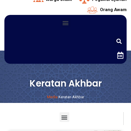
Orang Awam
Keratan Akhbar
Media
Keratan Akhbar