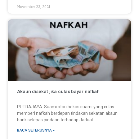
November 23, 2021
Akaun disekat jika culas bayar nafkah
PUTRAJAYA: Suami atau bekas suami yang culas
memberi nafkah berdepan tindakan sekatan akaun
bank selepas pindaan terhadap Jadual
BACA SETERUSNYA »