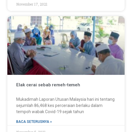
November 17, 2021
Elak cerai sebab remeh-temeh
Mukadimah Laporan Utusan Malaysia hari ini tentang
sejumlah 86,468 kes perceraian berlaku dalam
tempoh wabak Covid-19 sejak tahun
BACA SETERUSNYA »