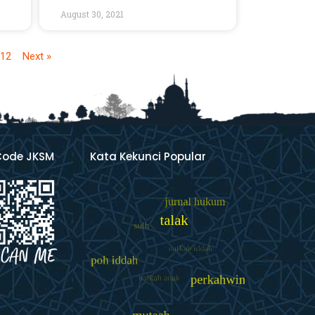
August 30, 2021
12
Next »
Code JKSM
Kata Kekunci Popular