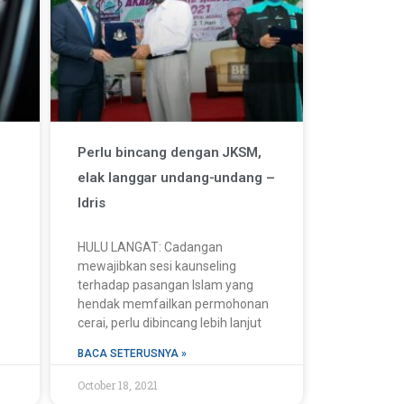
Perlu bincang dengan JKSM,
elak langgar undang-undang –
Idris
HULU LANGAT: Cadangan
mewajibkan sesi kaunseling
terhadap pasangan Islam yang
hendak memfailkan permohonan
cerai, perlu dibincang lebih lanjut
BACA SETERUSNYA »
October 18, 2021