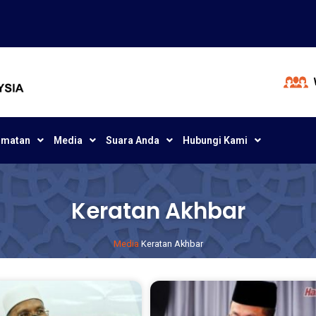
dmatan
Media
Suara Anda
Hubungi Kami
Keratan Akhbar
Media
Keratan Akhbar