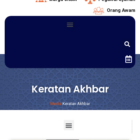
Orang Awam
Keratan Akhbar
Media
Keratan Akhbar