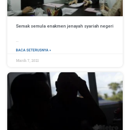
Semak semula enakmen jenayah syariah negeri
…
BACA SETERUSNYA »
March 7, 2021