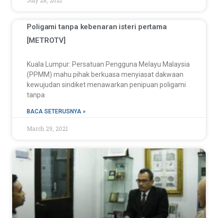
July 28, 2021
Poligami tanpa kebenaran isteri pertama
[METROTV]
Kuala Lumpur: Persatuan Pengguna Melayu Malaysia
(PPMM) mahu pihak berkuasa menyiasat dakwaan
kewujudan sindiket menawarkan penipuan poligami
tanpa
BACA SETERUSNYA »
March 29, 2021